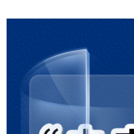
第一章：地球
第一节：地球的宇宙环境
第二节：地球与地球仪
第三节：地球的运动
第二章：地图
第一节：地图的阅读
第二节：地形图的判读
第三节：地图的选择与应用
【跨学科主题学习】美化校园
第三章：陆地和海洋