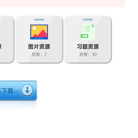
源
图片资源
习题资源
共有：7
共有：10