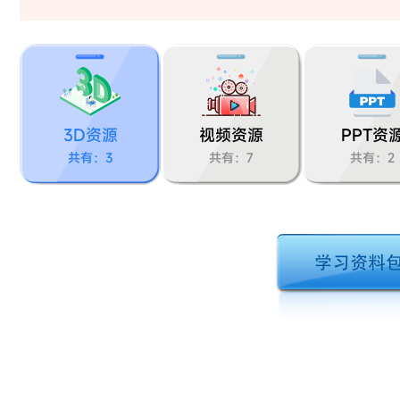
3D资源
视频资源
PPT资
共有：3
共有：7
共有：2