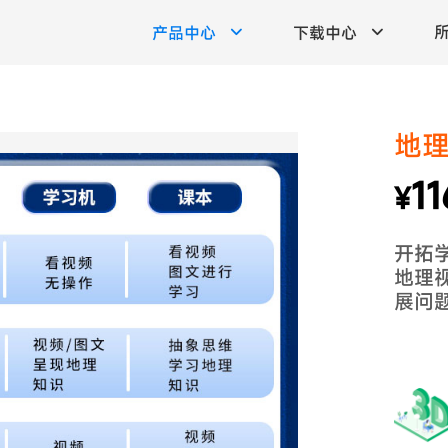
产品中心
下载中心
地理
11
¥
开拓
地理
展问