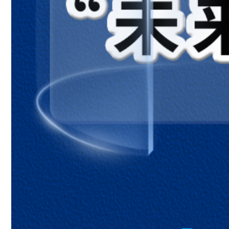
第一节：大洲和大洋
第二节：世界的地形
第三节：海陆的变迁
第四章：天气与气候
第一节：多变的天气
第二节：气温的变化与分布
第三节：降水的变化与分布
第四节：世界的气候
第五章：居民与文化