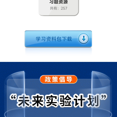
第二节：气温的变化与分布
习题资源
共有：257
第三节：降水的变化与分布
第四节：世界的气候
第五章：居民与文化
第一节：人口与人种
第二节：城镇与乡村
第三节：多样的文化
第六章： 发展与合作
【跨学科主题学习】探索外来食料作物传播史