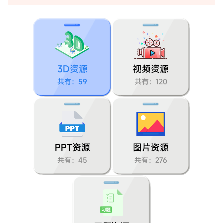
第二节：地形图的判读
第三节：地图的选择与应用
【跨学科主题学习】美化校园
3D资源
视频资源
第三章：陆地和海洋
共有：59
共有：120
第一节：大洲和大洋
第二节：世界的地形
PPT资源
图片资源
第三节：海陆的变迁
共有：45
共有：276
第四章：天气与气候
第一节：多变的天气