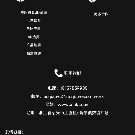
爱阿教育3D资源
商务合作
七三课堂
BIM应用
VR应用
产品助手
智慧旅游
联系我们
电话：
18157539985
邮箱：
aiajiaoyu@aakj6.wecom.work
网站：
www.aiakt.com
地址：
浙江省绍兴市上虞区e游小镇数创广场
友情链接: